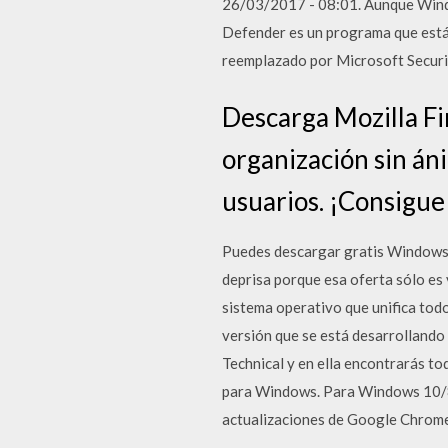
26/03/2017 - 08:01. Aunque Windo
Defender es un programa que está 
reemplazado por Microsoft Securi
Descarga Mozilla Fir
organización sin áni
usuarios. ¡Consigue
Puedes descargar gratis Windows 1
deprisa porque esa oferta sólo es 
sistema operativo que unifica to
versión que se está desarrollando 
Technical y en ella encontrarás t
para Windows. Para Windows 10/8.
actualizaciones de Google Chrome