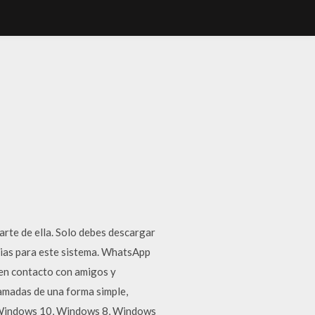
s
arte de ella. Solo debes descargar
cias para este sistema. WhatsApp
en contacto con amigos y
lamadas de una forma simple,
t Windows 10, Windows 8, Windows