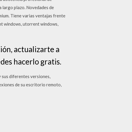
 a largo plazo. Novedades de
ium. Tiene varias ventajas frente
nt windows, utorrent windows,
ión, actualizarte a
es hacerlo gratis.
sus diferentes versiones,
exiones de su escritorio remoto,