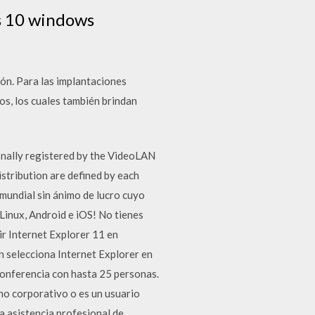
s 10 windows
ión. Para las implantaciones
s, los cuales también brindan
nally registered by the VideoLAN
stribution are defined by each
mundial sin ánimo de lucro cuyo
 Linux, Android e iOS! No tienes
ir Internet Explorer 11 en
ón selecciona Internet Explorer en
 conferencia con hasta 25 personas.
no corporativo o es un usuario
a asistencia profesional de