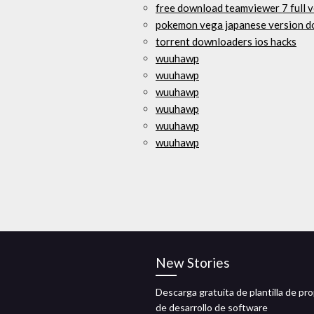
free download teamviewer 7 full v
pokemon vega japanese version 
torrent downloaders ios hacks
wuuhawp
wuuhawp
wuuhawp
wuuhawp
wuuhawp
wuuhawp
New Stories
Descarga gratuita de plantilla de pr
de desarrollo de software