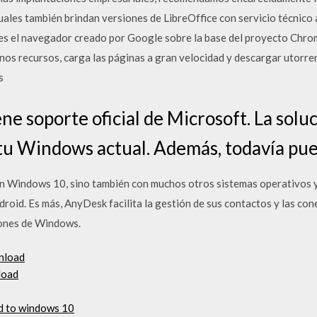
cuales también brindan versiones de LibreOffice con servicio técnico
s el navegador creado por Google sobre la base del proyecto Chrom
os recursos, carga las páginas a gran velocidad y descargar utorre
s
e soporte oficial de Microsoft. La soluc
u Windows actual. Además, todavía pued
n Windows 10, sino también con muchos otros sistemas operativos y 
roid. Es más, AnyDesk facilita la gestión de sus contactos y las con
iones de Windows.
nload
nload
d to windows 10