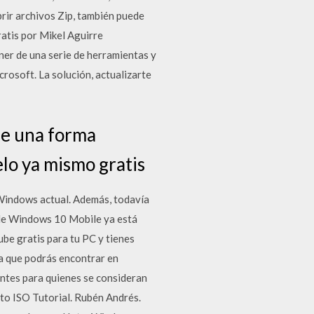
rir archivos Zip, también puede
atis por Mikel Aguirre
er de una serie de herramientas y
rosoft. La solución, actualizarte
de una forma
lo ya mismo gratis
 Windows actual. Además, todavía
 de Windows 10 Mobile ya está
be gratis para tu PC y tienes
a que podrás encontrar en
antes para quienes se consideran
to ISO Tutorial. Rubén Andrés.