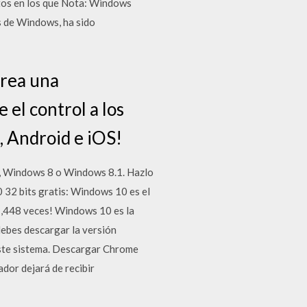
tos en los que Nota: Windows
s de Windows, ha sido
crea una
 el control a los
, Android e iOS!
 7, Windows 8 o Windows 8.1. Hazlo
0 32 bits gratis: Windows 10 es el
1,448 veces! Windows 10 es la
debes descargar la versión
este sistema. Descargar Chrome
dor dejará de recibir