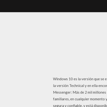
Windows 10 es la versión que se es
la versión Technical y en ella en
Messenger: Más de 2 mil millones
familiares, en cualquier momento y
segura y confiable, y está dispo