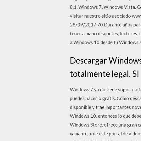
8.1, Windows 7, Windows Vista. Co
visitar nuestro sitio asociado w
28/09/2017 70 Durante años para 
tener a mano disquetes, lectores, 
a Windows 10 desde tu Windows ac
Descargar Windows 1
totalmente legal. S
Windows 7 ya no tiene soporte ofi
puedes hacerlo gratis. Cómo desca
disponible y trae importantes nov
Windows 10, entonces lo que debes
Windows Store, ofrece una gran ca
«amantes» de este portal de vide