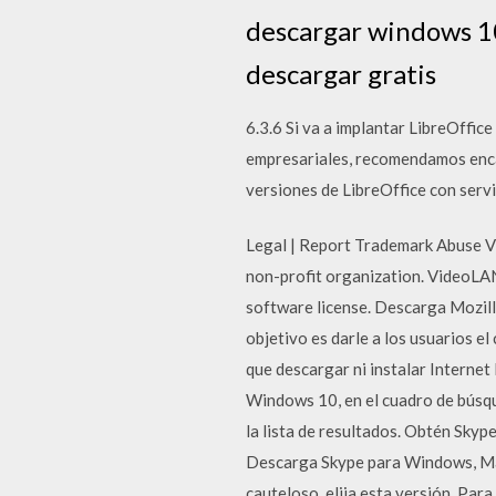
descargar windows 1
descargar gratis
6.3.6 Si va a implantar LibreOffic
empresariales, recomendamos encar
versiones de LibreOffice con servi
Legal | Report Trademark Abuse V
non-profit organization. VideoLAN
software license. Descarga Mozill
objetivo es darle a los usuarios e
que descargar ni instalar Internet
Windows 10, en el cuadro de búsque
la lista de resultados. Obtén Skyp
Descarga Skype para Windows, Mac 
cauteloso, elija esta versión. Pa