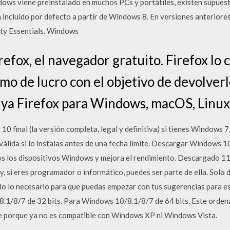
ws viene preinstalado en muchos PCs y portátiles, existen supues
incluido por defecto a partir de Windows 8. En versiones anteriore
ty Essentials. Windows
efox, el navegador gratuito. Firefox lo 
mo de lucro con el objetivo de devolverle
 ya Firefox para Windows, macOS, Linux
0 final (la versión completa, legal y definitiva) si tienes Windows
válida si lo instalas antes de una fecha límite. Descargar Windows 1
dos los dispositivos Windows y mejora el rendimiento. Descargado 1
y, si eres programador o informático, puedes ser parte de ella. Solo 
odo lo necesario para que puedas empezar con tus sugerencias para 
1/8/7 de 32 bits. Para Windows 10/8.1/8/7 de 64 bits. Este ordena
 porque ya no es compatible con Windows XP ni Windows Vista.